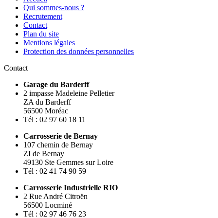
Qui sommes-nous ?
Recrutement
Contact
Plan du site
Mentions légales
Protection des données personnelles
Contact
Garage du Barderff
2 impasse Madeleine Pelletier
ZA du Barderff
56500 Moréac
Tél : 02 97 60 18 11
Carrosserie de Bernay
107 chemin de Bernay
ZI de Bernay
49130 Ste Gemmes sur Loire
Tél : 02 41 74 90 59
Carrosserie Industrielle RIO
2 Rue André Citroën
56500 Locminé
Tél : 02 97 46 76 23