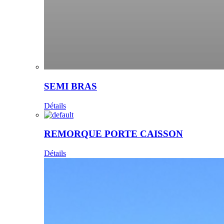
SEMI BRAS
Détails
REMORQUE PORTE CAISSON
Détails