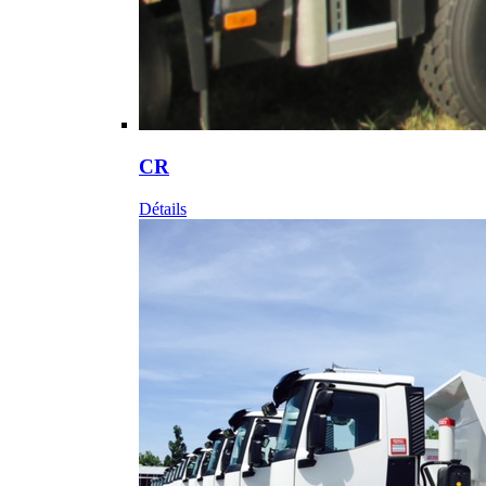
CR
Détails