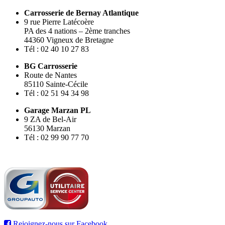
Carrosserie de Bernay Atlantique
9 rue Pierre Latécoère
PA des 4 nations – 2ème tranches
44360 Vigneux de Bretagne
Tél : 02 40 10 27 83
BG Carrosserie
Route de Nantes
85110 Sainte-Cécile
Tél : 02 51 94 34 98
Garage Marzan PL
9 ZA de Bel-Air
56130 Marzan
Tél : 02 99 90 77 70
Rejoignez-nous sur Facebook