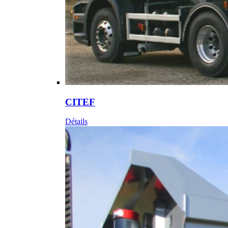
CITEF
Détails