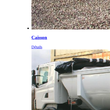
Caisson
Détails