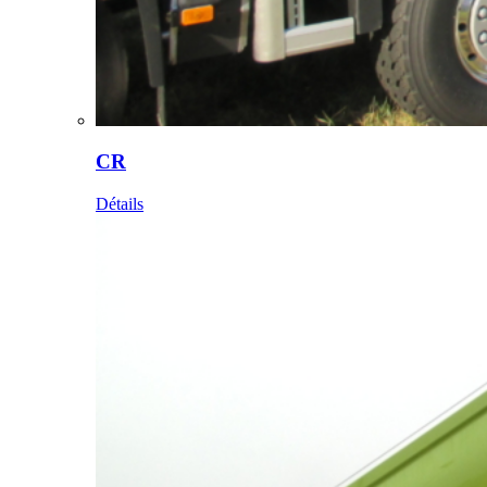
CR
Détails