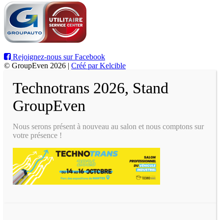
Rejoignez-nous sur Facebook
© GroupEven 2026 |
Créé par Kelcible
Technotrans 2026, Stand
GroupEven
Nous serons présent à nouveau au salon et nous comptons sur
votre présence !