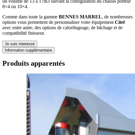
un volume de 13 à 17m3 suivant la configuration du châssis porteur
8×4 ou 10×4.
Comme dans toute la gamme
BENNES MARREL
, de nombreuses
options vous permettent de personnaliser votre équipement
Citef
avec entre autre, des options de calorifugeage, de bâchage et de
compatibilité finisseur.
Je suis interessé
Information supplémentaire
Produits apparentés