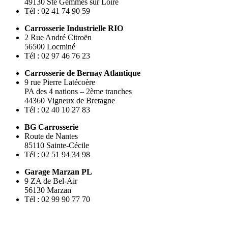
49130 Ste Gemmes sur Loire
Tél : 02 41 74 90 59
Carrosserie Industrielle RIO
2 Rue André Citroën
56500 Locminé
Tél : 02 97 46 76 23
Carrosserie de Bernay Atlantique
9 rue Pierre Latécoère
PA des 4 nations – 2ème tranches
44360 Vigneux de Bretagne
Tél : 02 40 10 27 83
BG Carrosserie
Route de Nantes
85110 Sainte-Cécile
Tél : 02 51 94 34 98
Garage Marzan PL
9 ZA de Bel-Air
56130 Marzan
Tél : 02 99 90 77 70