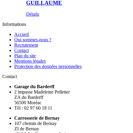
GUILLAUME
Détails
Informations
Accueil
Qui sommes-nous ?
Recrutement
Contact
Plan du site
Mentions légales
Protection des données personnelles
Contact
Garage du Barderff
2 impasse Madeleine Pelletier
ZA du Barderff
56500 Moréac
Tél : 02 97 60 18 11
Carrosserie de Bernay
107 chemin de Bernay
ZI de Bernay