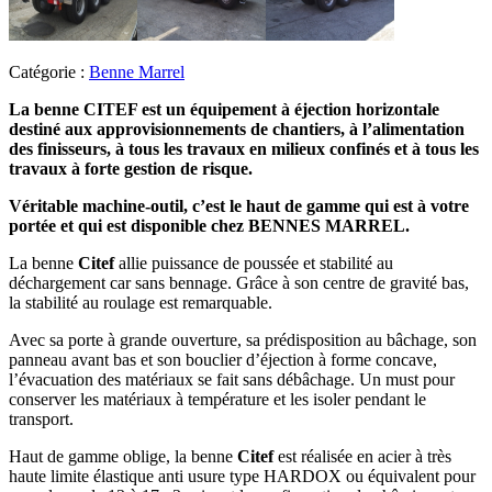
Catégorie :
Benne Marrel
La benne CITEF est un équipement à éjection horizontale
destiné aux approvisionnements de chantiers, à l’alimentation
des finisseurs, à tous les travaux en milieux confinés et à tous les
travaux à forte gestion de risque.
Véritable machine-outil, c’est le haut de gamme qui est à votre
portée et qui est disponible chez BENNES MARREL.
La benne
Citef
allie puissance de poussée et stabilité au
déchargement car sans bennage. Grâce à son centre de gravité bas,
la stabilité au roulage est remarquable.
Avec sa porte à grande ouverture, sa prédisposition au bâchage, son
panneau avant bas et son bouclier d’éjection à forme concave,
l’évacuation des matériaux se fait sans débâchage. Un must pour
conserver les matériaux à température et les isoler pendant le
transport.
Haut de gamme oblige, la benne
Citef
est réalisée en acier à très
haute limite élastique anti usure type HARDOX ou équivalent pour