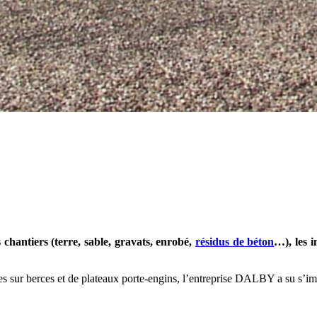
s chantiers (terre, sable, gravats, enrobé,
résidus de béton
…), les i
nnes sur berces et de plateaux porte-engins, l’entreprise DALBY a su s’i