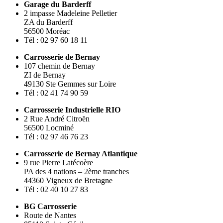
Garage du Barderff
2 impasse Madeleine Pelletier
ZA du Barderff
56500 Moréac
Tél : 02 97 60 18 11
Carrosserie de Bernay
107 chemin de Bernay
ZI de Bernay
49130 Ste Gemmes sur Loire
Tél : 02 41 74 90 59
Carrosserie Industrielle RIO
2 Rue André Citroën
56500 Locminé
Tél : 02 97 46 76 23
Carrosserie de Bernay Atlantique
9 rue Pierre Latécoère
PA des 4 nations – 2ème tranches
44360 Vigneux de Bretagne
Tél : 02 40 10 27 83
BG Carrosserie
Route de Nantes