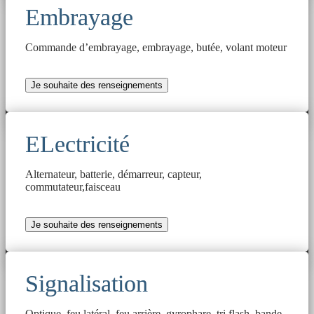
Embrayage
Commande d’embrayage, embrayage, butée, volant moteur
Je souhaite des renseignements
ELectricité
Alternateur, batterie, démarreur, capteur,
commutateur,faisceau
Je souhaite des renseignements
Signalisation
Optique, feu latéral, feu arrière, gyrophare, tri flash, bande