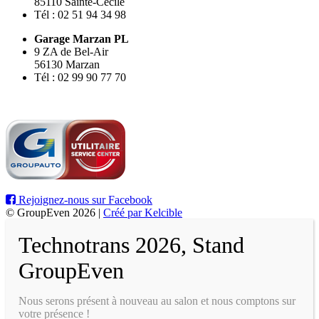
85110 Sainte-Cécile
Tél : 02 51 94 34 98
Garage Marzan PL
9 ZA de Bel-Air
56130 Marzan
Tél : 02 99 90 77 70
Rejoignez-nous sur Facebook
© GroupEven 2026 |
Créé par Kelcible
Technotrans 2026, Stand
GroupEven
Nous serons présent à nouveau au salon et nous comptons sur
votre présence !