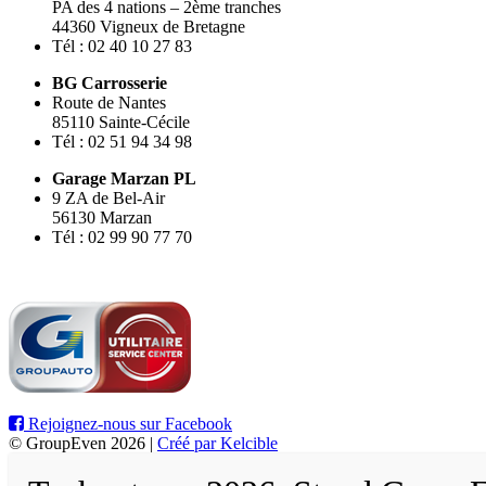
PA des 4 nations – 2ème tranches
44360 Vigneux de Bretagne
Tél : 02 40 10 27 83
BG Carrosserie
Route de Nantes
85110 Sainte-Cécile
Tél : 02 51 94 34 98
Garage Marzan PL
9 ZA de Bel-Air
56130 Marzan
Tél : 02 99 90 77 70
Rejoignez-nous sur Facebook
© GroupEven 2026 |
Créé par Kelcible