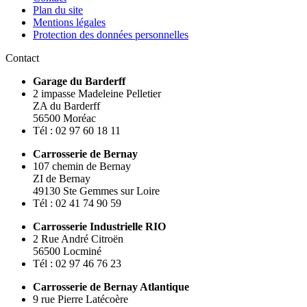
Plan du site
Mentions légales
Protection des données personnelles
Contact
Garage du Barderff
2 impasse Madeleine Pelletier
ZA du Barderff
56500 Moréac
Tél : 02 97 60 18 11
Carrosserie de Bernay
107 chemin de Bernay
ZI de Bernay
49130 Ste Gemmes sur Loire
Tél : 02 41 74 90 59
Carrosserie Industrielle RIO
2 Rue André Citroën
56500 Locminé
Tél : 02 97 46 76 23
Carrosserie de Bernay Atlantique
9 rue Pierre Latécoère